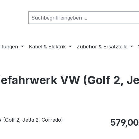
eitungen
Kabel & Elektrik
Zubehör & Ersatzteile
efahrwerk VW (Golf 2, Jet
Regulärer Pr
579,00