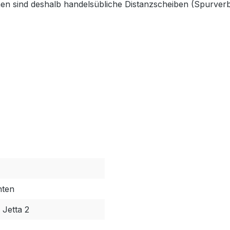
n sind deshalb handelsübliche Distanzscheiben (Spurverbr
hten
 Jetta 2