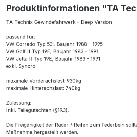
Produktinformationen "TA Tec
TA Technix Gewindefahrwerk - Deep Version
passend für:
VW Corrado Typ 53i, Baujahr 1988 - 1995
VW Golf II Typ 19E, Baujahr 1983 - 1991
VW Jetta II Typ 19E, Baujahr 1983 - 1991
exkl. Syncro
maximale Vorderachslast: 930kg
maximale Hinterachslast: 740kg
Zulassung:
Inkl. Teilegutachten (§19.3).
Die Freigänigkeit der Räder-/ Reifen zum Federbein sol
Maßnahme hergestellt werden.