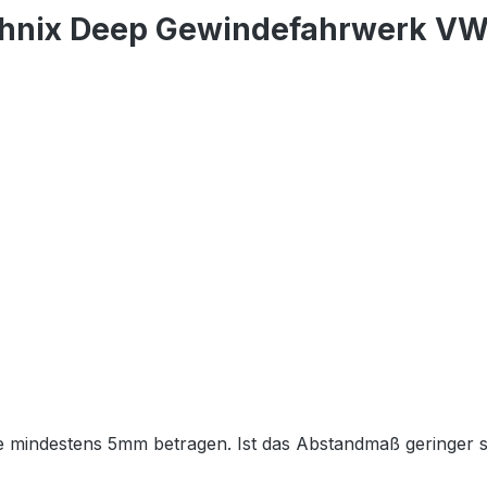
hnix Deep Gewindefahrwerk VW (G
lte mindestens 5mm betragen. Ist das Abstandmaß geringer