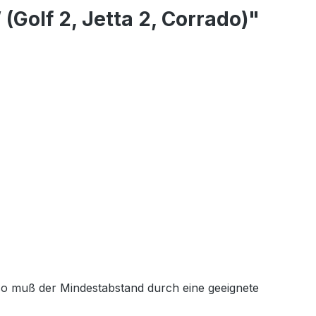
olf 2, Jetta 2, Corrado)"
 so muß der Mindestabstand durch eine geeignete