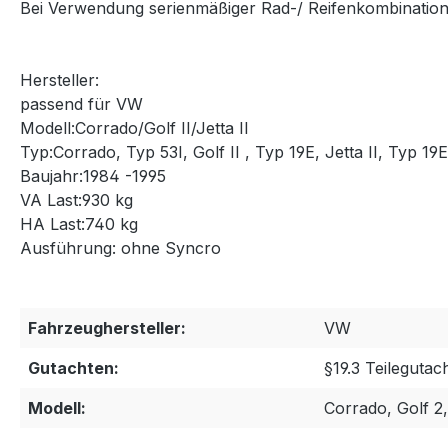
Bei Verwendung serienmäßiger Rad-/ Reifenkombinatione
Hersteller:
passend für VW
Modell:Corrado/Golf II/Jetta II
Typ:Corrado, Typ 53I, Golf II , Typ 19E, Jetta II, Typ 19E
Baujahr:1984 -1995
VA Last:930 kg
HA Last:740 kg
Ausführung: ohne Syncro
Fahrzeughersteller:
VW
Gutachten:
§19.3 Teilegutac
Modell:
Corrado, Golf 2,