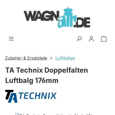
Zum Hauptinhalt springen
Ware
Zubehör & Ersatzteile
Luftbälge
TA Technix Doppelfalten
Luftbalg 176mm