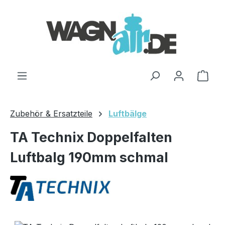
Zum Hauptinhalt springen
Ware
Zubehör & Ersatzteile
Luftbälge
TA Technix Doppelfalten
Luftbalg 190mm schmal