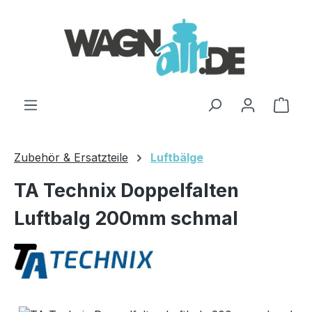
Zum Hauptinhalt springen
Ware
Zubehör & Ersatzteile
Luftbälge
TA Technix Doppelfalten
Luftbalg 200mm schmal