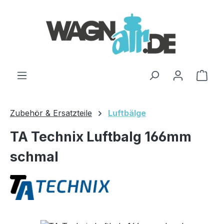
Zum Hauptinhalt springen
Ware
Zubehör & Ersatzteile
Luftbälge
TA Technix Luftbalg 166mm
schmal