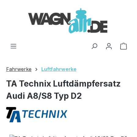
Zum Hauptinhalt springen
Ware
Fahrwerke
Luftfahrwerke
TA Technix Luftdämpfersatz
Audi A8/S8 Typ D2