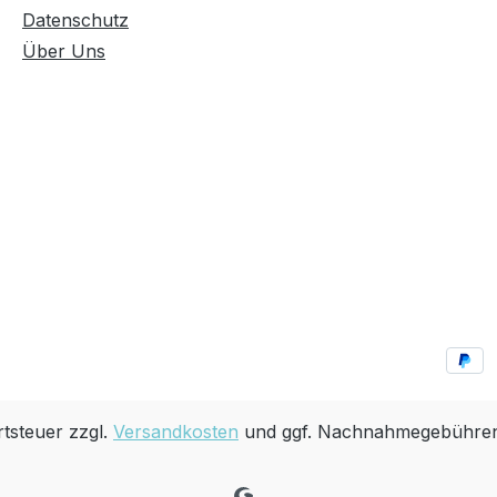
Datenschutz
Über Uns
rtsteuer zzgl.
Versandkosten
und ggf. Nachnahmegebühren,
.