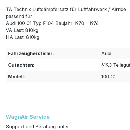
TA Technix Luftdämpfersatz für Luftfahrwerk / Airride
passend für
Audi 100 C1 Typ F104 Baujahr 1970 - 1976
VA Last: 810kg
HA Last: 810kg
Fahrzeughersteller:
Audi
Gutachten:
§19.3 Teilegu
Modell:
100 C1
WagnAir Service
Support und Beratung unter: