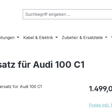
eitungen
Kabel & Elektrik
Zubehör & Ersatzteile
atz für Audi 100 C1
Regulärer Pr
1.499,
Preise inkl