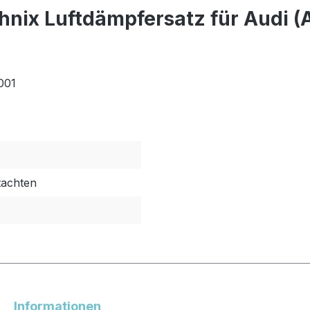
nix Luftdämpfersatz für Audi (
001
tachten
Informationen