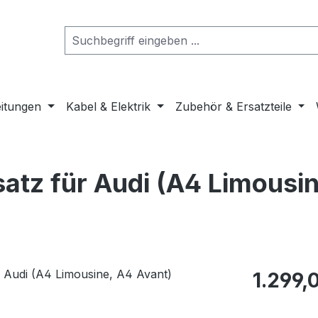
eitungen
Kabel & Elektrik
Zubehör & Ersatzteile
atz für Audi (A4 Limousi
Regulärer Pr
1.299,