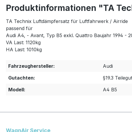
Produktinformationen "TA Tech
TA Technix Luftdämpfersatz für Luftfahrwerk / Airride
passend für
Audi A4, - Avant, Typ B5 exkl. Quattro Baujahr 1994 - 2
VA Last: 1120kg
HA Last: 1010kg
Fahrzeughersteller:
Audi
Gutachten:
§19.3 Teilegu
Modell:
A4 B5
WagnAir Service