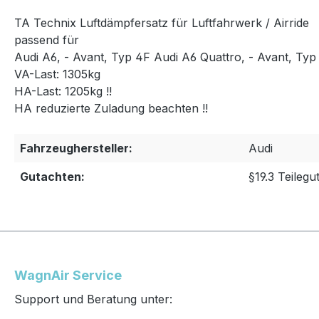
TA Technix Luftdämpfersatz für Luftfahrwerk / Airride
passend für
Audi A6, - Avant, Typ 4F Audi A6 Quattro, - Avant, Typ
VA-Last: 1305kg
HA-Last: 1205kg !!
HA reduzierte Zuladung beachten !!
Fahrzeughersteller:
Audi
Gutachten:
§19.3 Teilegu
WagnAir Service
Support und Beratung unter: