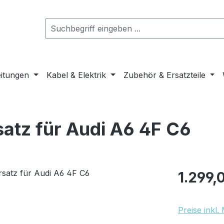
eitungen
Kabel & Elektrik
Zubehör & Ersatzteile
atz für Audi A6 4F C6
Regulärer Pr
1.299,
Preise inkl