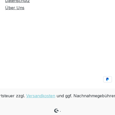
Datenschutz
Über Uns
rtsteuer zzgl.
Versandkosten
und ggf. Nachnahmegebühren,
.