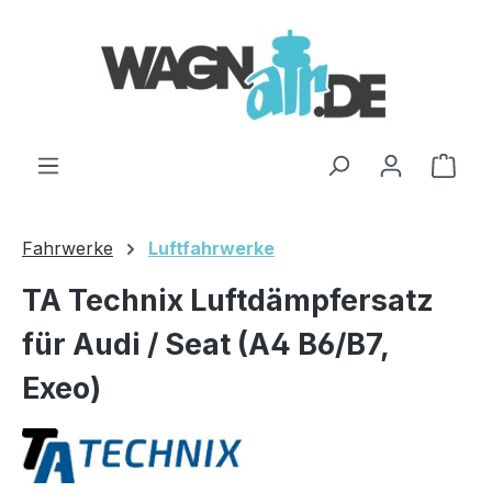
Zum Hauptinhalt springen
Ware
Fahrwerke
Luftfahrwerke
TA Technix Luftdämpfersatz
für Audi / Seat (A4 B6/B7,
Exeo)