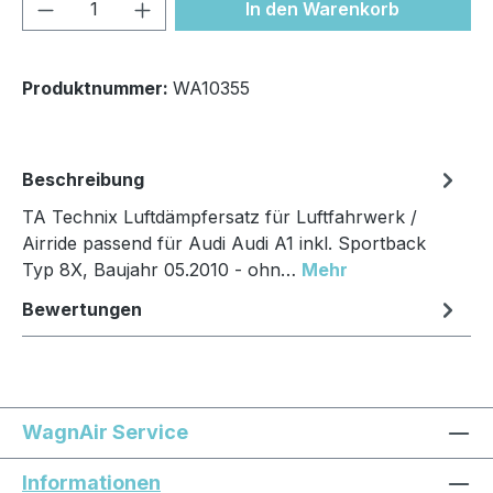
Produkt Anzahl: Gib den gewünschten We
In den Warenkorb
Produktnummer:
WA10355
Beschreibung
TA Technix Luftdämpfersatz für Luftfahrwerk /
Airride passend für Audi Audi A1 inkl. Sportback
Typ 8X, Baujahr 05.2010 - ohn…
Mehr
Bewertungen
WagnAir Service
Informationen