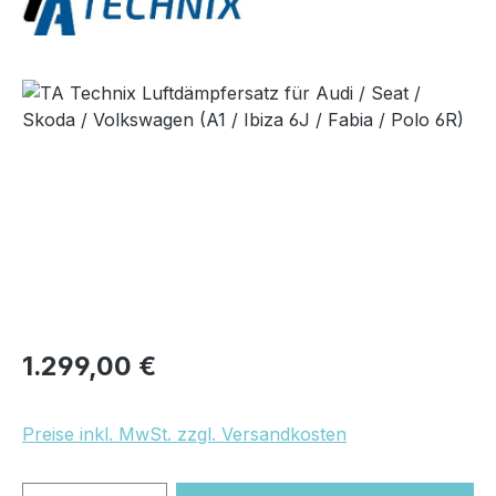
Bildergalerie überspringen
Regulärer Preis:
1.299,00 €
Preise inkl. MwSt. zzgl. Versandkosten