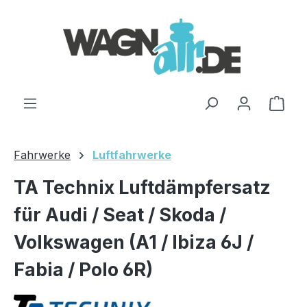
Zum Hauptinhalt springen
Ware
Fahrwerke
Luftfahrwerke
TA Technix Luftdämpfersatz
für Audi / Seat / Skoda /
Volkswagen (A1 / Ibiza 6J /
Fabia / Polo 6R)