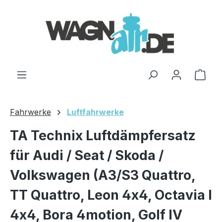
Zum Hauptinhalt springen
Ware
Fahrwerke
Luftfahrwerke
TA Technix Luftdämpfersatz
für Audi / Seat / Skoda /
Volkswagen (A3/S3 Quattro,
TT Quattro, Leon 4x4, Octavia I
4x4, Bora 4motion, Golf IV