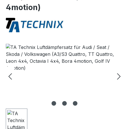
4motion)
Bildergalerie überspringen