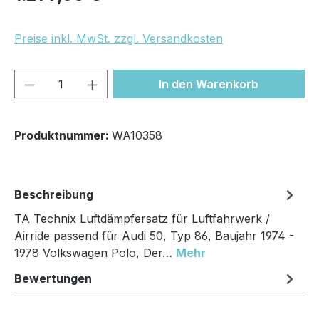
Preise inkl. MwSt. zzgl. Versandkosten
Produkt Anzahl: Gib den gewünschten We
In den Warenkorb
Produktnummer:
WA10358
Beschreibung
TA Technix Luftdämpfersatz für Luftfahrwerk /
Airride passend für Audi 50, Typ 86, Baujahr 1974 -
1978 Volkswagen Polo, Der…
Mehr
Bewertungen