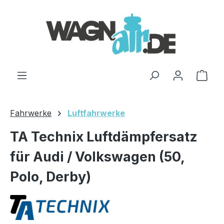
Zum Hauptinhalt springen
Ware
Fahrwerke
Luftfahrwerke
TA Technix Luftdämpfersatz
für Audi / Volkswagen (50,
Polo, Derby)