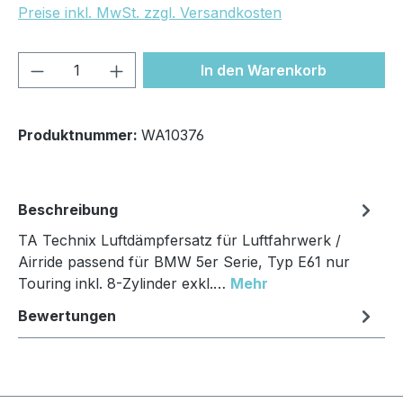
Preise inkl. MwSt. zzgl. Versandkosten
Produkt Anzahl: Gib den gewünschten We
In den Warenkorb
Produktnummer:
WA10376
Beschreibung
TA Technix Luftdämpfersatz für Luftfahrwerk /
Airride passend für BMW 5er Serie, Typ E61 nur
Touring inkl. 8-Zylinder exkl.…
Mehr
Bewertungen