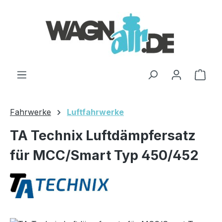
Zum Hauptinhalt springen
Ware
Fahrwerke
Luftfahrwerke
TA Technix Luftdämpfersatz
für MCC/Smart Typ 450/452