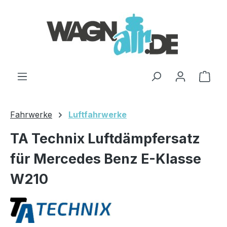
Zum Hauptinhalt springen
Ware
Fahrwerke
Luftfahrwerke
TA Technix Luftdämpfersatz
für Mercedes Benz E-Klasse
W210