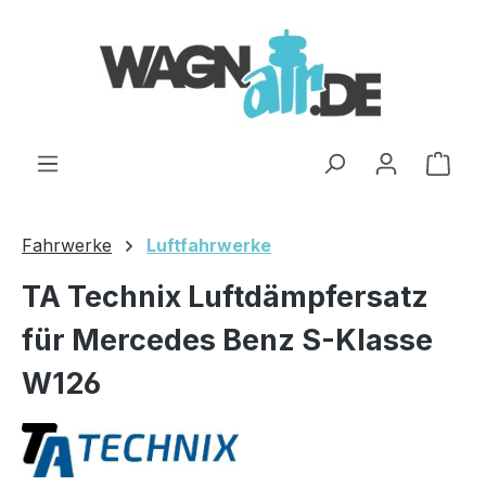
Zum Hauptinhalt springen
Ware
Fahrwerke
Luftfahrwerke
TA Technix Luftdämpfersatz
für Mercedes Benz S-Klasse
W126