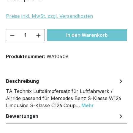
Preise inkl. MwSt. zzgl. Versandkosten
Produkt Anzahl: Gib den gewünschten We
In den Warenkorb
Produktnummer:
WA10408
Beschreibung
TA Technix Luftdämpfersatz für Luftfahrwerk /
Airride passend für Mercedes Benz S-Klasse W126
Limousine S-Klasse C126 Coup…
Mehr
Bewertungen