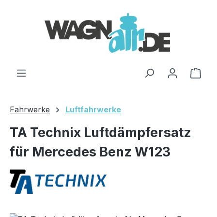
Zum Hauptinhalt springen
Ware
Fahrwerke
Luftfahrwerke
TA Technix Luftdämpfersatz
für Mercedes Benz W123