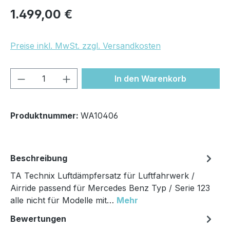
Regulärer Preis:
1.499,00 €
Preise inkl. MwSt. zzgl. Versandkosten
Produkt Anzahl: Gib den gewünschten We
In den Warenkorb
Produktnummer:
WA10406
Beschreibung
TA Technix Luftdämpfersatz für Luftfahrwerk /
Airride passend für Mercedes Benz Typ / Serie 123
alle nicht für Modelle mit…
Mehr
Bewertungen