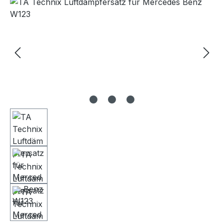
Bildergalerie überspringen