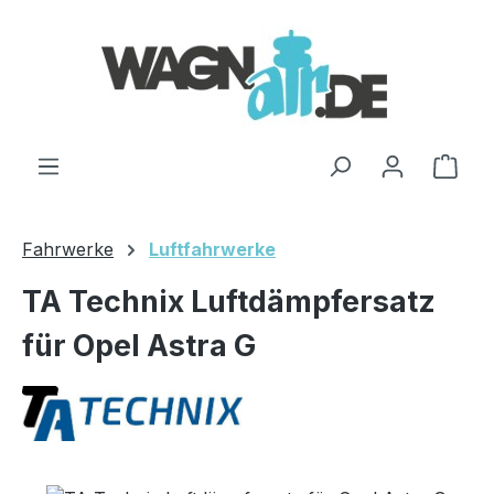
Zum Hauptinhalt springen
Ware
Fahrwerke
Luftfahrwerke
TA Technix Luftdämpfersatz
für Opel Astra G