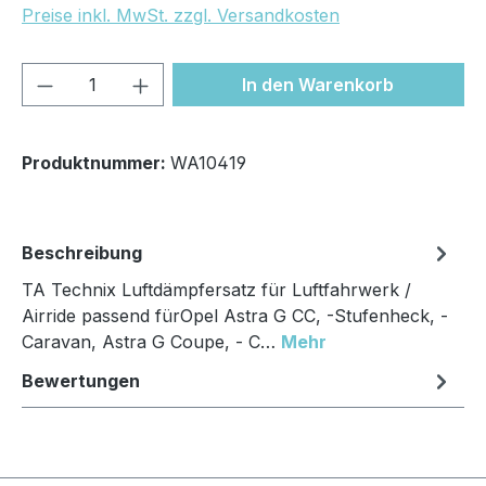
Preise inkl. MwSt. zzgl. Versandkosten
Produkt Anzahl: Gib den gewünschten We
In den Warenkorb
Produktnummer:
WA10419
Beschreibung
TA Technix Luftdämpfersatz für Luftfahrwerk /
Airride passend fürOpel Astra G CC, -Stufenheck, -
Caravan, Astra G Coupe, - C…
Mehr
Bewertungen