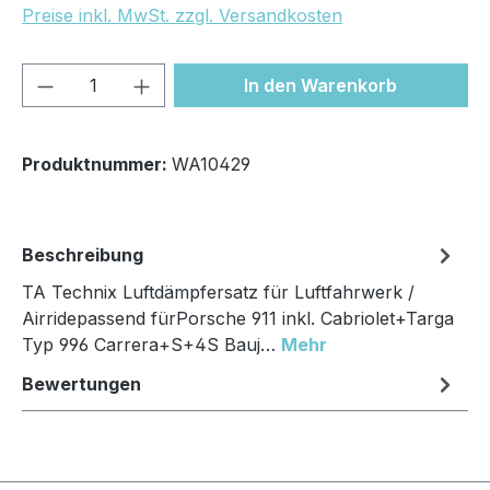
Preise inkl. MwSt. zzgl. Versandkosten
Produkt Anzahl: Gib den gewünschten We
In den Warenkorb
Produktnummer:
WA10429
Beschreibung
TA Technix Luftdämpfersatz für Luftfahrwerk /
Airridepassend fürPorsche 911 inkl. Cabriolet+Targa
Typ 996 Carrera+S+4S Bauj…
Mehr
Bewertungen