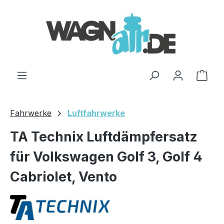
Zum Hauptinhalt springen
Ware
Fahrwerke
Luftfahrwerke
TA Technix Luftdämpfersatz
für Volkswagen Golf 3, Golf 4
Cabriolet, Vento