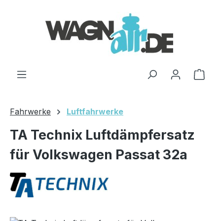
Zum Hauptinhalt springen
Ware
Fahrwerke
Luftfahrwerke
TA Technix Luftdämpfersatz
für Volkswagen Passat 32a