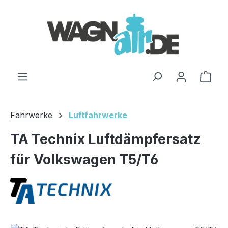
Zum Hauptinhalt springen
Ware
Fahrwerke
Luftfahrwerke
TA Technix Luftdämpfersatz
für Volkswagen T5/T6