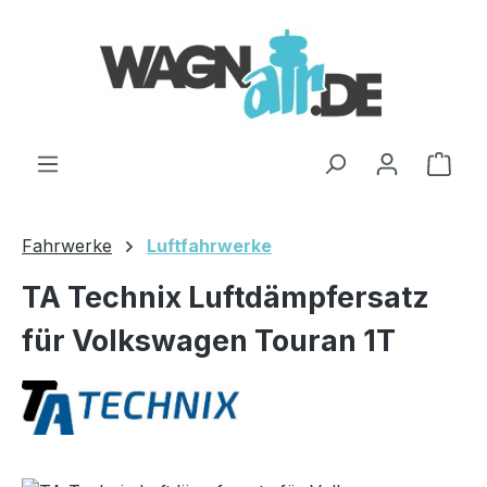
Zum Hauptinhalt springen
Ware
Fahrwerke
Luftfahrwerke
TA Technix Luftdämpfersatz
für Volkswagen Touran 1T