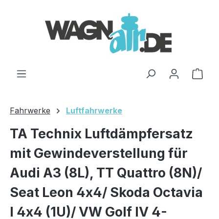
Zum Hauptinhalt springen
Ware
Fahrwerke
Luftfahrwerke
TA Technix Luftdämpfersatz
mit Gewindeverstellung für
Audi A3 (8L), TT Quattro (8N)/
Seat Leon 4x4/ Skoda Octavia
I 4x4 (1U)/ VW Golf IV 4-