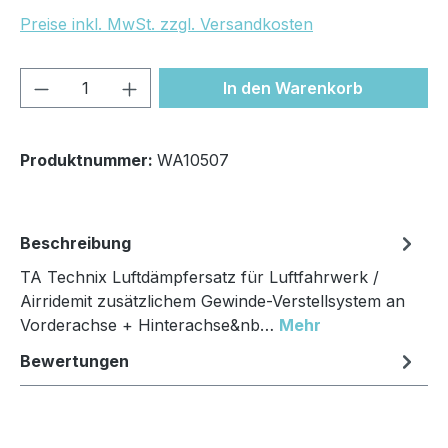
Preise inkl. MwSt. zzgl. Versandkosten
Produkt Anzahl: Gib den gewünschten We
In den Warenkorb
Produktnummer:
WA10507
Beschreibung
TA Technix Luftdämpfersatz für Luftfahrwerk /
Airridemit zusätzlichem Gewinde-Verstellsystem an
Vorderachse + Hinterachse&nb…
Mehr
Bewertungen