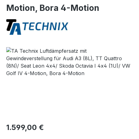
Motion, Bora 4-Motion
Bildergalerie überspringen
Regulärer Preis:
1.599,00 €