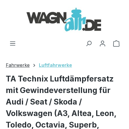
Zum Hauptinhalt springen
Ware
Fahrwerke
Luftfahrwerke
TA Technix Luftdämpfersatz
mit Gewindeverstellung für
Audi / Seat / Skoda /
Volkswagen (A3, Altea, Leon,
Toledo, Octavia, Superb,