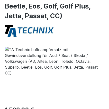
Beetle, Eos, Golf, Golf Plus,
Jetta, Passat, CC)
Bildergalerie überspringen
Regulärer Preis: