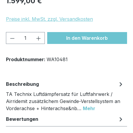
1.599,00 €
Preise inkl. MwSt. zzgl. Versandkosten
Produkt Anzahl: Gib den gewünschten We
In den Warenkorb
Produktnummer:
WA10481
Beschreibung
TA Technix Luftdämpfersatz für Luftfahrwerk /
Airridemit zusätzlichem Gewinde-Verstellsystem an
Vorderachse + Hinterachse&nb…
Mehr
Bewertungen