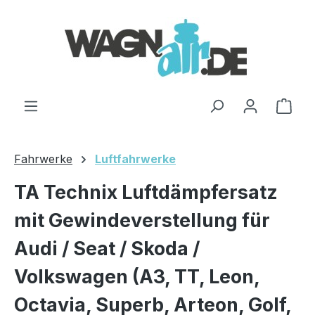
Zum Hauptinhalt springen
Ware
Fahrwerke
Luftfahrwerke
TA Technix Luftdämpfersatz
mit Gewindeverstellung für
Audi / Seat / Skoda /
Volkswagen (A3, TT, Leon,
Octavia, Superb, Arteon, Golf,