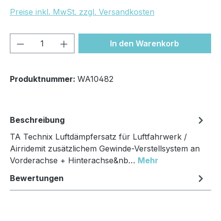
Preise inkl. MwSt. zzgl. Versandkosten
Produkt Anzahl: Gib den gewünschten We
In den Warenkorb
Produktnummer:
WA10482
Beschreibung
TA Technix Luftdämpfersatz für Luftfahrwerk /
Airridemit zusätzlichem Gewinde-Verstellsystem an
Vorderachse + Hinterachse&nb…
Mehr
Bewertungen