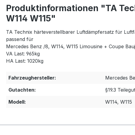
Produktinformationen "TA Tech
W114 W115"
TA Technix härteverstellbarer Luftdämpfersatz für Luftf
passend für
Mercedes Benz /8, W114, W115 Limousine + Coupe Bauj
VA Last: 965kg
HA Last: 1020kg
Fahrzeughersteller:
Mercedes B
Gutachten:
§19.3 Teilegu
Modell:
W114, W115