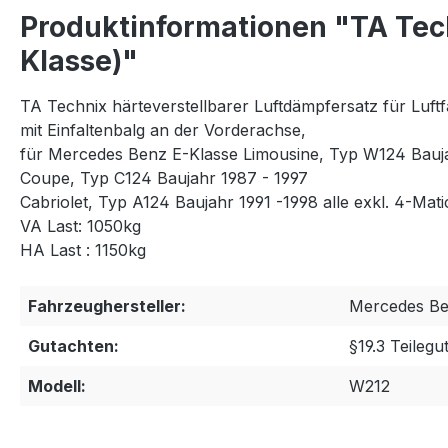
Produktinformationen "TA Tech
Klasse)"
TA Technix härteverstellbarer Luftdämpfersatz für Luftf
mit Einfaltenbalg an der Vorderachse,
für Mercedes Benz E-Klasse Limousine, Typ W124 Bauja
Coupe, Typ C124 Baujahr 1987 - 1997
Cabriolet, Typ A124 Baujahr 1991 -1998 alle exkl. 4-Ma
VA Last: 1050kg
HA Last : 1150kg
Fahrzeughersteller:
Mercedes B
Gutachten:
§19.3 Teilegu
Modell:
W212