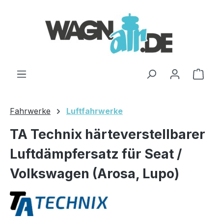
Zum Hauptinhalt springen
Ware
Fahrwerke
Luftfahrwerke
TA Technix härteverstellbarer
Luftdämpfersatz für Seat /
Volkswagen (Arosa, Lupo)