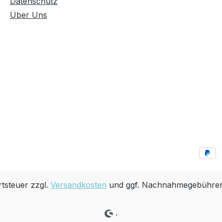
Datenschutz
Über Uns
rtsteuer zzgl.
Versandkosten
und ggf. Nachnahmegebühren,
.