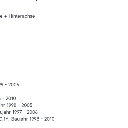
se + Hinterachse
3
99 - 2006
8 - 2010
ahr 1998 - 2005
aujahr 1997 - 2006
C,1Y, Baujahr 1998 - 2010