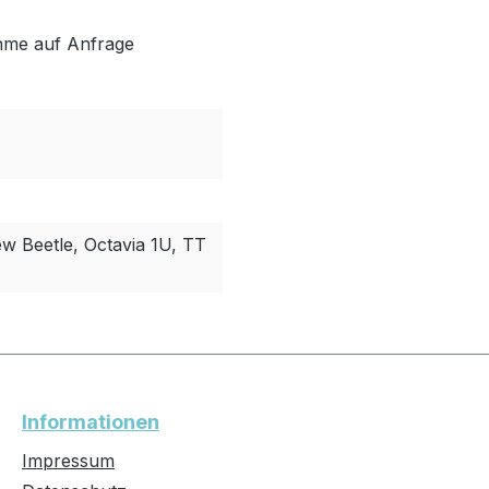
hme auf Anfrage
w Beetle, Octavia 1U, TT
Informationen
Impressum