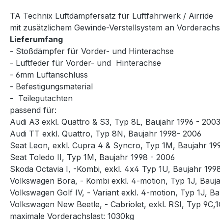
TA Technix Luftdämpfersatz für Luftfahrwerk / Airride
mit zusätzlichem Gewinde-Verstellsystem an Vorderach
Lieferumfang
- Stoßdämpfer für Vorder- und Hinterachse
- Luftfeder für Vorder- und Hinterachse
- 6mm Luftanschluss
- Befestigungsmaterial
- Teilegutachten
passend für:
Audi A3 exkl. Quattro & S3, Typ 8L, Baujahr 1996 - 200
Audi TT exkl. Quattro, Typ 8N, Baujahr 1998- 2006
Seat Leon, exkl. Cupra 4 & Syncro, Typ 1M, Baujahr 19
Seat Toledo II, Typ 1M, Baujahr 1998 - 2006
Skoda Octavia I, -Kombi, exkl. 4x4 Typ 1U, Baujahr 199
Volkswagen Bora, - Kombi exkl. 4-motion, Typ 1J, Bauj
Volkswagen Golf IV, - Variant exkl. 4-motion, Typ 1J, B
Volkswagen New Beetle, - Cabriolet, exkl. RSI, Typ 9C,1
maximale Vorderachslast: 1030kg