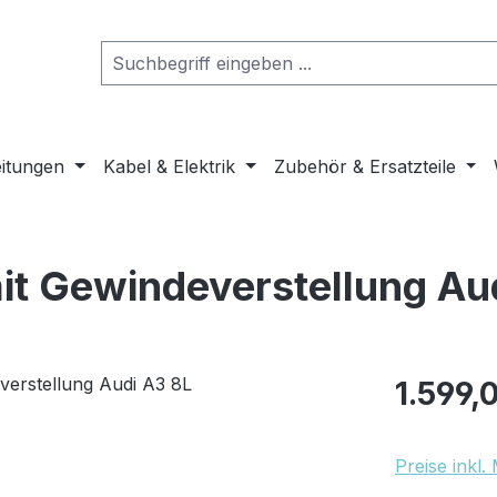
eitungen
Kabel & Elektrik
Zubehör & Ersatzteile
it Gewindeverstellung Au
Regulärer Pr
1.599,
Preise inkl