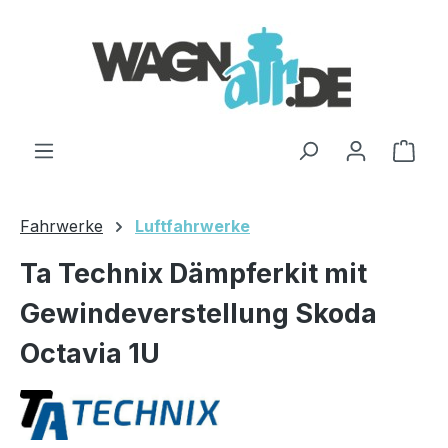
Zum Hauptinhalt springen
Ware
Fahrwerke
Luftfahrwerke
Ta Technix Dämpferkit mit
Gewindeverstellung Skoda
Octavia 1U