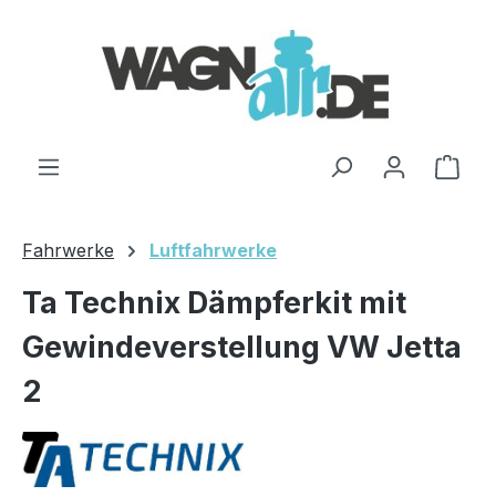
Zum Hauptinhalt springen
Ware
Fahrwerke
Luftfahrwerke
Ta Technix Dämpferkit mit
Gewindeverstellung VW Jetta
2