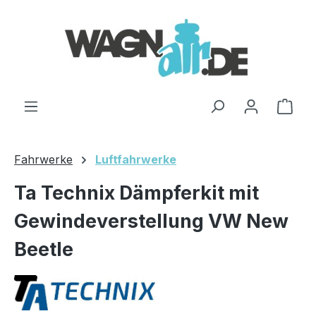
Zum Hauptinhalt springen
Ware
Fahrwerke
Luftfahrwerke
Ta Technix Dämpferkit mit
Gewindeverstellung VW New
Beetle