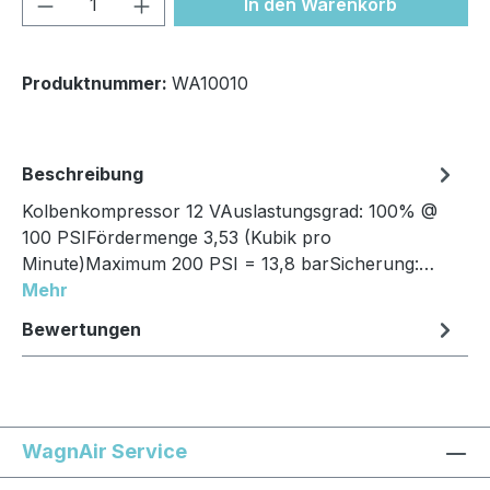
In den Warenkorb
Produktnummer:
WA10010
Beschreibung
Kolbenkompressor 12 VAuslastungsgrad: 100% @
100 PSIFördermenge 3,53 (Kubik pro
Minute)Maximum 200 PSI = 13,8 barSicherung:…
Mehr
Bewertungen
WagnAir Service