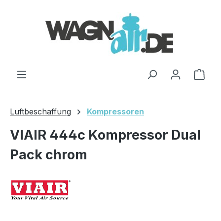
Zum Hauptinhalt springen
Ware
Luftbeschaffung
Kompressoren
VIAIR 444c Kompressor Dual
Pack chrom