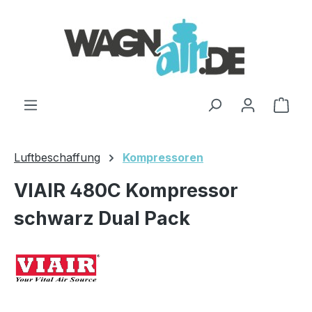
Zum Hauptinhalt springen
Ware
Luftbeschaffung
Kompressoren
VIAIR 480C Kompressor
schwarz Dual Pack