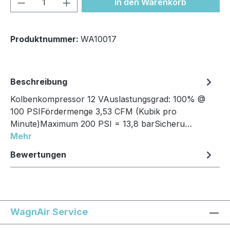
In den Warenkorb
Produktnummer:
WA10017
Beschreibung
Kolbenkompressor 12 VAuslastungsgrad: 100% @
100 PSIFördermenge 3,53 CFM (Kubik pro
Minute)Maximum 200 PSI = 13,8 barSicheru…
Mehr
Bewertungen
WagnAir Service