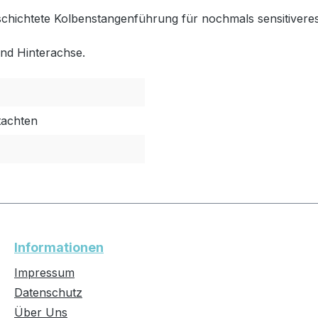
schichtete Kolbenstangenführung für nochmals sensitiver
nd Hinterachse.
tachten
Informationen
Impressum
Datenschutz
Über Uns