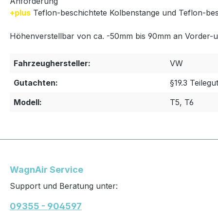
Anforderung
+plus
Teflon-beschichtete Kolbenstange und Teflon-be
Höhenverstellbar von ca. -50mm bis 90mm an Vorder-u
Fahrzeughersteller:
VW
Gutachten:
§19.3 Teilegu
Modell:
T5, T6
WagnAir Service
Support und Beratung unter:
09355 - 904597