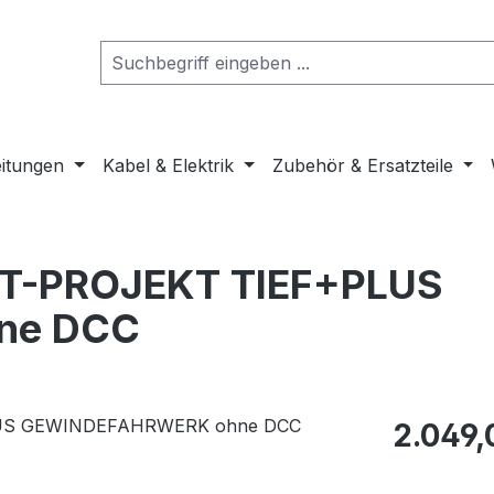
eitungen
Kabel & Elektrik
Zubehör & Ersatzteile
T-PROJEKT TIEF+PLUS
ne DCC
Regulärer Pr
2.049,