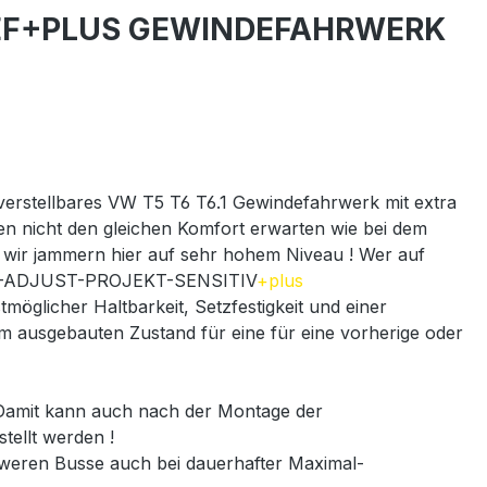
TIEF+PLUS GEWINDEFAHRWERK
stellbares VW T5 T6 T6.1 Gewindefahrwerk mit extra
sen nicht den gleichen Komfort erwarten wie bei dem
r jammern hier auf sehr hohem Niveau ! Wer auf
 TWIN-ADJUST-PROJEKT-SENSITIV
+plus
glicher Haltbarkeit, Setzfestigkeit und einer
m ausgebauten Zustand für eine für eine vorherige oder
amit kann auch nach der Montage der
tellt werden !
chweren Busse auch bei dauerhafter Maximal-