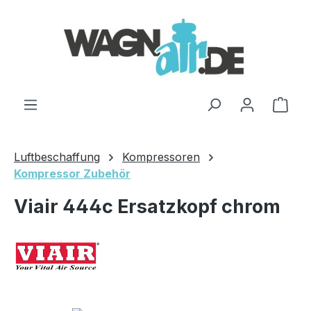
Zum Hauptinhalt springen
Ware
Luftbeschaffung
Kompressoren
Kompressor Zubehör
Viair 444c Ersatzkopf chrom