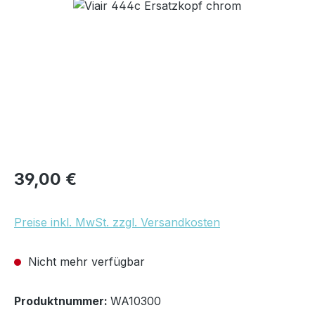
Bildergalerie überspringen
Regulärer Preis:
39,00 €
Preise inkl. MwSt. zzgl. Versandkosten
Nicht mehr verfügbar
Produktnummer:
WA10300