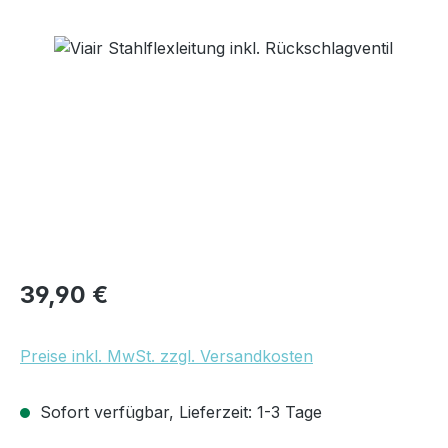
Bildergalerie überspringen
Regulärer Preis:
39,90 €
Preise inkl. MwSt. zzgl. Versandkosten
Sofort verfügbar, Lieferzeit: 1-3 Tage