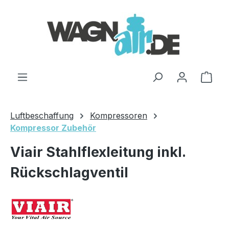
Zum Hauptinhalt springen
Ware
Luftbeschaffung
Kompressoren
Kompressor Zubehör
Viair Stahlflexleitung inkl.
Rückschlagventil