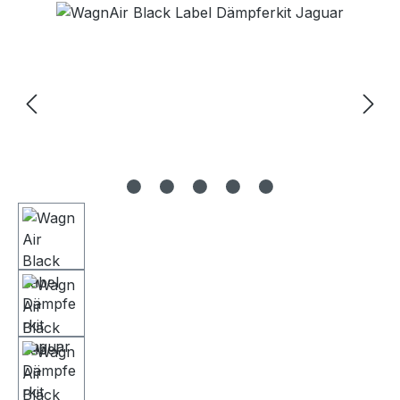
Bildergalerie überspringen