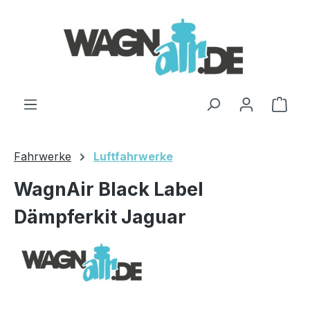
Zum Hauptinhalt springen
Ware
Fahrwerke
Luftfahrwerke
WagnAir Black Label
Dämpferkit Jaguar