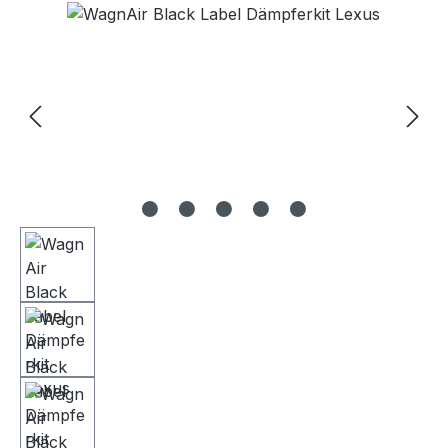
Bildergalerie überspringen