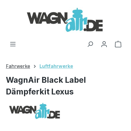
Zum Hauptinhalt springen
Ware
Fahrwerke
Luftfahrwerke
WagnAir Black Label
Dämpferkit Lexus