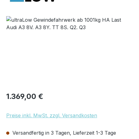
Bildergalerie überspringen
Regulärer Preis:
1.369,00 €
Preise inkl. MwSt. zzgl. Versandkosten
Versandfertig in 3 Tagen, Lieferzeit 1-3 Tage