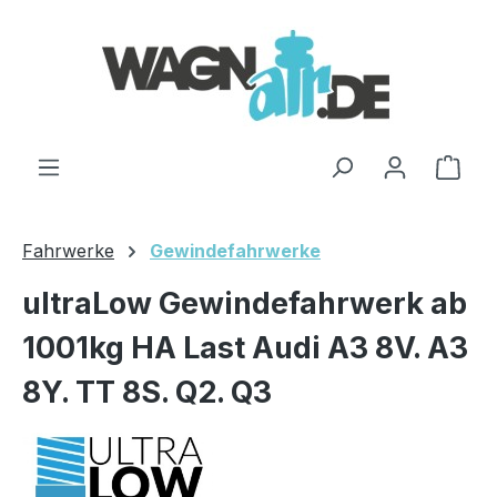
Zum Hauptinhalt springen
Ware
Fahrwerke
Gewindefahrwerke
ultraLow Gewindefahrwerk ab
1001kg HA Last Audi A3 8V. A3
8Y. TT 8S. Q2. Q3