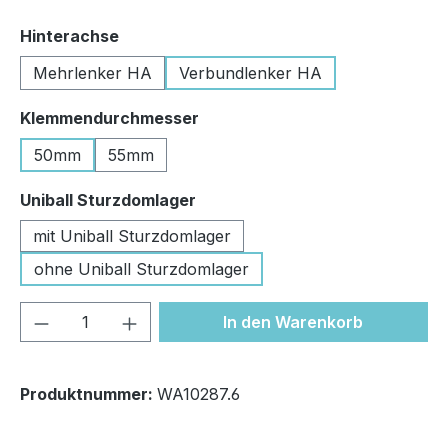
auswählen
Hinterachse
Mehrlenker HA
Verbundlenker HA
auswählen
Klemmendurchmesser
50mm
55mm
auswählen
Uniball Sturzdomlager
mit Uniball Sturzdomlager
ohne Uniball Sturzdomlager
Produkt Anzahl: Gib den gewünschten We
In den Warenkorb
Produktnummer:
WA10287.6