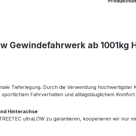
Produktnu
ow Gewindefahrwerk ab 1001kg HA
imale Tieferlegung. Durch die Verwendung hochwertigster
sportlichem Fahrverhalten und alltagstauglichem Komfort 
und Hinterachse
STREETEC ultraLOW zu garantieren, kooperieren wir nur m