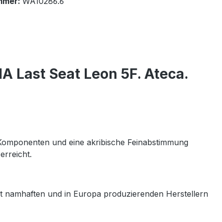
mmer:
WA10286.6
 Last Seat Leon 5F. Ateca.
 Komponenten und eine akribische Feinabstimmung
erreicht.
it namhaften und in Europa produzierenden Herstellern