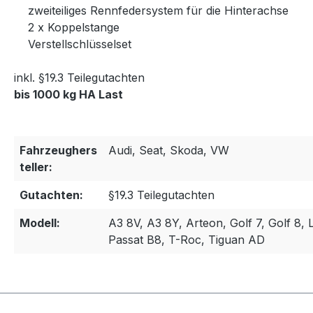
zweiteiliges Rennfedersystem für die Hinterachse
2 x Koppelstange
Verstellschlüsselset
inkl. §19.3 Teilegutachten
bis 1000 kg HA Last
Fahrzeughers
Audi, Seat, Skoda, VW
teller:
Gutachten:
§19.3 Teilegutachten
Modell:
A3 8V, A3 8Y, Arteon, Golf 7, Golf 8, 
Passat B8, T-Roc, Tiguan AD