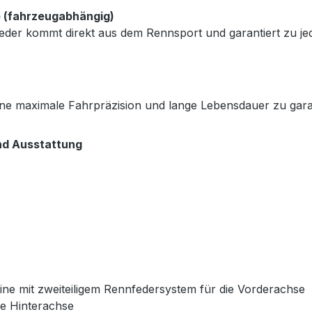
e (fahrzeugabhängig)
eder kommt direkt aus dem Rennsport und garantiert zu je
e maximale Fahrpräzision und lange Lebensdauer zu gara
nd Ausstattung
ne mit zweiteiligem Rennfedersystem für die Vorderachse
e Hinterachse