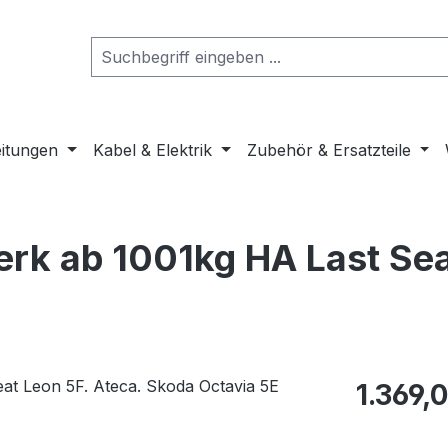
eitungen
Kabel & Elektrik
Zubehör & Ersatzteile
rk ab 1001kg HA Last Sea
Regulärer Pr
1.369,